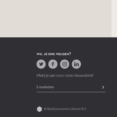
wil je ons volgen?
Meld je aan voor onze nieuwsbrief
© Bedrijvencentra Utrecht B.V.